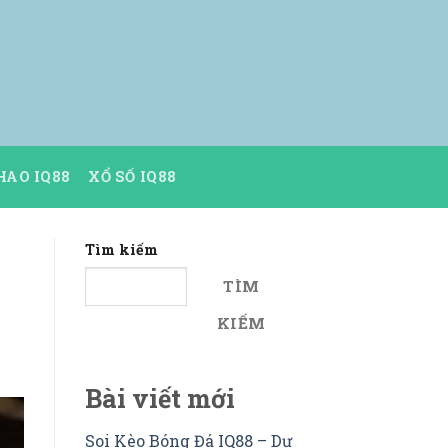
HAO IQ88
XỔ SỐ IQ88
Tìm kiếm
TÌM
KIẾM
Bài viết mới
Soi Kèo Bóng Đá IQ88 – Dự