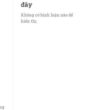
đây
Không có bình luận nào để
hiển thị.
ọng