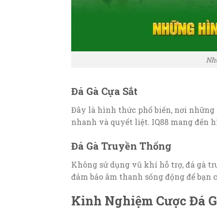
Nhữ
Đá Gà Cựa Sắt
Đây là hình thức phổ biến, nơi những c
nhanh và quyết liệt. IQ88 mang đến h
Đá Gà Truyền Thống
Không sử dụng vũ khí hỗ trợ, đá gà tr
đảm bảo âm thanh sống động để bạn c
Kinh Nghiệm Cược Đá Gà