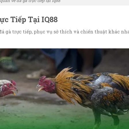
quan về đá gà trực tiếp tại iq88
ực Tiếp Tại IQ88
á gà trực tiếp, phục vụ sở thích và chiến thuật khác nh