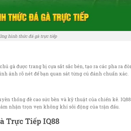
ng hình thức đá gà trực tiếp
hú gà được trang bị cựa sắt sắc bén, tạo ra các pha ra đò
ình ảnh rõ nét để bạn quan sát từng cú đánh chuẩn xác.
uyền thống đề cao sức bền và kỹ thuật của chiến kê. IQ88
ảm nhận trọn vẹn không khí sôi động của trận đấu.
 Trực Tiếp IQ88