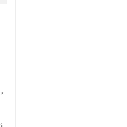
ăng
ối