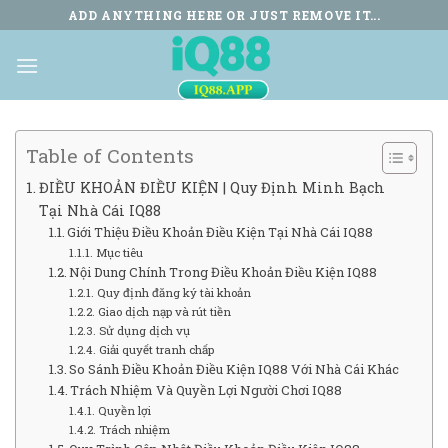
Skip
ADD ANYTHING HERE OR JUST REMOVE IT...
to
content
Table of Contents
ĐIỀU KHOẢN ĐIỀU KIỆN | Quy Định Minh Bạch
Tại Nhà Cái IQ88
Giới Thiệu Điều Khoản Điều Kiện Tại Nhà Cái IQ88
Mục tiêu
Nội Dung Chính Trong Điều Khoản Điều Kiện IQ88
Quy định đăng ký tài khoản
Giao dịch nạp và rút tiền
Sử dụng dịch vụ
Giải quyết tranh chấp
So Sánh Điều Khoản Điều Kiện IQ88 Với Nhà Cái Khác
Trách Nhiệm Và Quyền Lợi Người Chơi IQ88
Quyền lợi
Trách nhiệm