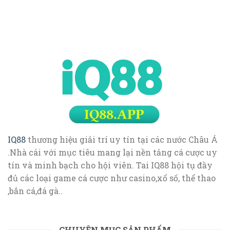
IQ88
thương hiệu giải trí uy tín tại các nước Châu Á
.Nhà cái với mục tiêu mang lại nền tảng cá cược uy
tín và minh bạch cho hội viên. Tai IQ88 hội tụ đầy
đủ các loại game cá cược như casino,xổ số, thể thao
,bắn cá,đá gà..
CHUYÊN MỤC SẢN PHẨM