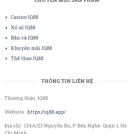
Casino IQ88
Xổ số IQ88
Bắn cá IQ88
Khuyến mãi IQ88
Thể thao IQ88
THÔNG TIN LIÊN HỆ
Thương Hiệu: IQ88
Website :
https://iq88.app/
Địa chỉ : 134A/23 Nguyễn Du, P. Bến Nghé. Quận 1, Hồ
Chí Minh